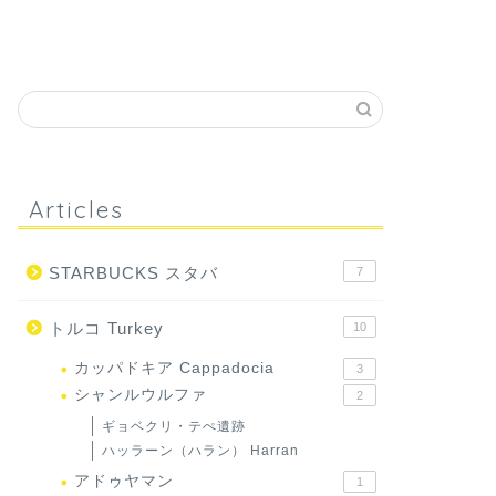
Articles
STARBUCKS スタバ
7
トルコ Turkey
10
カッパドキア Cappadocia
3
シャンルウルファ
2
ギョベクリ・テぺ遺跡
ハッラーン（ハラン） Harran
アドゥヤマン
1