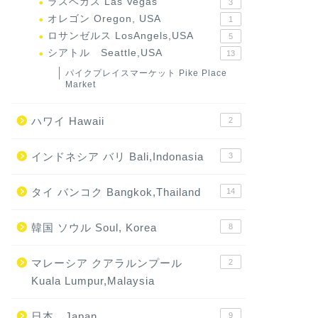
ラスベガス Las Vegas
3
オレゴン Oregon, USA
1
ロサンゼルス LosAngels,USA
5
シアトル Seattle,USA
13
パイクプレイスマーケット Pike Place
Market
ハワイ Hawaii
2
インドネシア バリ Bali,Indonasia
3
タイ バンコク Bangkok,Thailand
14
韓国 ソウル Soul, Korea
8
マレーシア クアラルンプール
2
Kuala Lumpur,Malaysia
日本 Japan
9