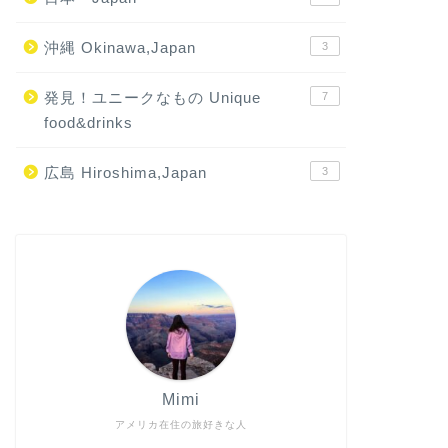
沖縄 Okinawa,Japan
3
発見！ユニークなもの Unique
7
food&drinks
広島 Hiroshima,Japan
3
Mimi
アメリカ在住の旅好きな人