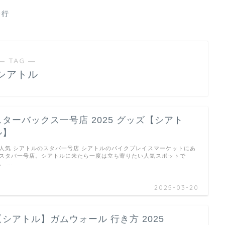
修行
― TAG ―
シアトル
スターバックス一号店 2025 グッズ【シアト
ル】
人気 シアトルのスタバ一号店 シアトルのパイクプレイスマーケットにあ
スタバ一号店。シアトルに来たら一度は立ち寄りたい人気スポットで
。 …
2025-03-20
【シアトル】ガムウォール 行き方 2025