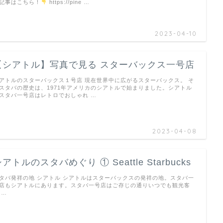
記事はこちら！
https://pine …
2023-04-10
【シアトル】写真で見る スターバックス一号店
アトルのスターバックス１号店 現在世界中に広がるスターバックス。 そ
スタバの歴史は、1971年アメリカのシアトルで始まりました。シアトル
スタバ一号店はレトロでおしゃれ …
2023-04-08
アトルのスタバめぐり ① Seattle Starbucks
タバ発祥の地 シアトル シアトルはスターバックスの発祥の地。スタバ一
店もシアトルにあります。スタバ一号店はご存じの通りいつでも観光客
 …