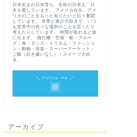
日本生まれ日本育ち、生粋の日本人、日
本を愛しています。 アメリカ在住。アメ
リカのことをもっと知りたいと日々奮闘
しています。 世界と旅が大好きで、いつ
も世界中の色々な場所のことを思ったり
考えたりしています。 時間が取れると旅
に出ます。 飛行機・空港・船・クルー
ズ・海・ダンス・ドリカム・ファッショ
ン・動物・音楽・スーパーマーケット・
ご飯（好き嫌いなし）・スイーツ大好
き。
＼ Follow me ／
アーカイブ