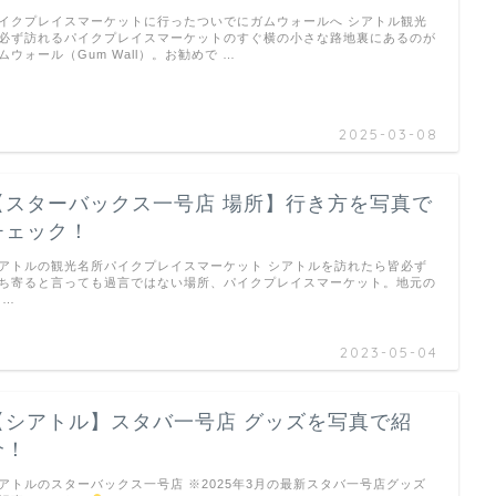
イクプレイスマーケットに行ったついでにガムウォールへ シアトル観光
必ず訪れるパイクプレイスマーケットのすぐ横の小さな路地裏にあるのが
ムウォール（Gum Wall）。お勧めで …
2025-03-08
【スターバックス一号店 場所】行き方を写真で
チェック！
アトルの観光名所パイクプレイスマーケット シアトルを訪れたら皆必ず
ち寄ると言っても過言ではない場所、パイクプレイスマーケット。地元の
 …
2023-05-04
【シアトル】スタバ一号店 グッズを写真で紹
介！
アトルのスターバックス一号店 ※2025年3月の最新スタバ一号店グッズ