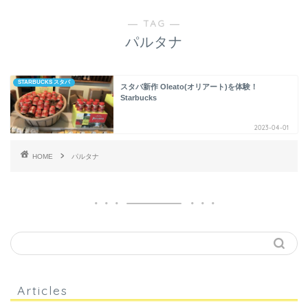
― TAG ―
パルタナ
STARBUCKS スタバ
スタバ新作 Oleato(オリアート)を体験！
Starbucks
2023-04-01
HOME
パルタナ
Articles