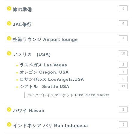
5
旅の準備
4
JAL修行
7
空港ラウンジ Airport lounge
30
アメリカ (USA)
ラスベガス Las Vegas
3
オレゴン Oregon, USA
1
ロサンゼルス LosAngels,USA
5
シアトル Seattle,USA
13
パイクプレイスマーケット Pike Place Market
2
ハワイ Hawaii
3
インドネシア バリ Bali,Indonasia