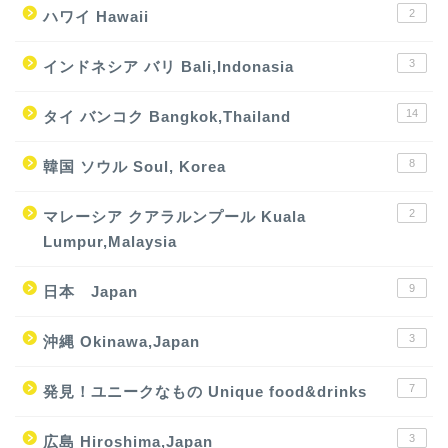
2
ハワイ Hawaii
3
インドネシア バリ Bali,Indonasia
14
タイ バンコク Bangkok,Thailand
8
韓国 ソウル Soul, Korea
2
マレーシア クアラルンプール Kuala
Lumpur,Malaysia
9
日本 Japan
3
沖縄 Okinawa,Japan
7
発見！ユニークなもの Unique food&drinks
3
広島 Hiroshima,Japan