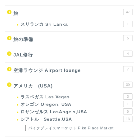
47
旅
スリランカ Sri Lanka
1
5
旅の準備
4
JAL修行
7
空港ラウンジ Airport lounge
30
アメリカ (USA)
ラスベガス Las Vegas
3
オレゴン Oregon, USA
1
ロサンゼルス LosAngels,USA
5
シアトル Seattle,USA
13
パイクプレイスマーケット Pike Place Market