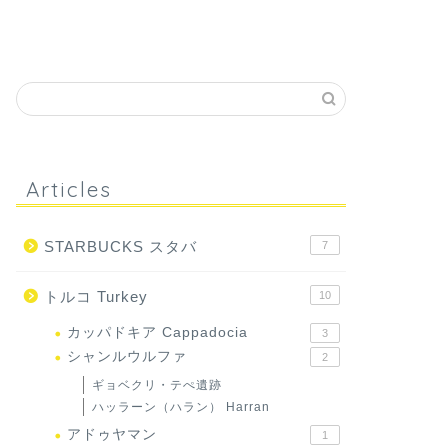
Articles
STARBUCKS スタバ
7
トルコ Turkey
10
カッパドキア Cappadocia
3
シャンルウルファ
2
ギョベクリ・テぺ遺跡
ハッラーン（ハラン） Harran
アドゥヤマン
1