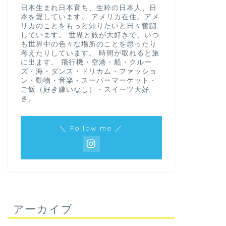
日本生まれ日本育ち、生粋の日本人、日
本を愛しています。 アメリカ在住。アメ
リカのことをもっと知りたいと日々奮闘
しています。 世界と旅が大好きで、いつ
も世界中の色々な場所のことを思ったり
考えたりしています。 時間が取れると旅
に出ます。 飛行機・空港・船・クルー
ズ・海・ダンス・ドリカム・ファッショ
ン・動物・音楽・スーパーマーケット・
ご飯（好き嫌いなし）・スイーツ大好
き。
＼ Follow me ／
アーカイブ