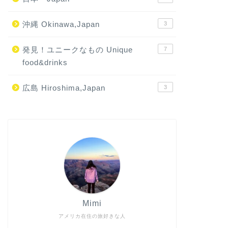
沖縄 Okinawa,Japan
3
発見！ユニークなもの Unique
7
food&drinks
広島 Hiroshima,Japan
3
Mimi
アメリカ在住の旅好きな人