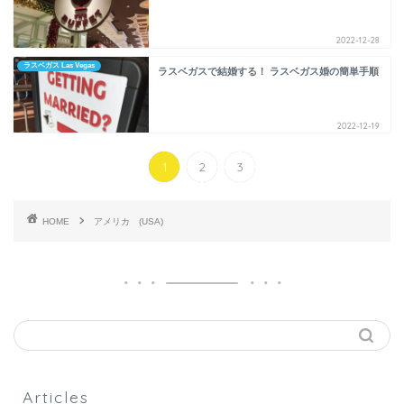
2022-12-28
ラスベガス Las Vegas
ラスベガスで結婚する！ ラスベガス婚の簡単手順
2022-12-19
1
2
3
HOME
アメリカ (USA)
Articles