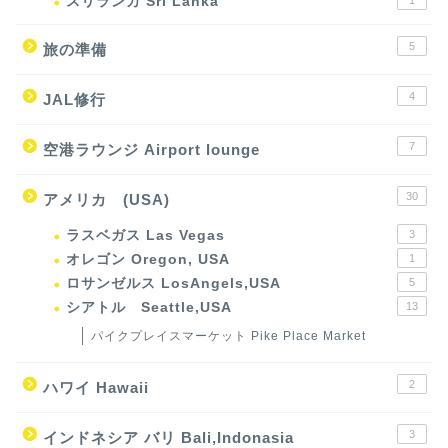
スリランカ Sri Lanka
5
旅の準備
4
JAL修行
7
空港ラウンジ Airport lounge
30
アメリカ (USA)
ラスベガス Las Vegas
3
オレゴン Oregon, USA
1
ロサンゼルス LosAngels,USA
5
シアトル Seattle,USA
13
パイクプレイスマーケット Pike Place Market
2
ハワイ Hawaii
3
インドネシア バリ Bali,Indonasia