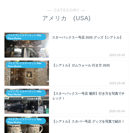
― CATEGORY ―
アメリカ (USA)
パイクプレイスマーケット Pike
スターバックス一号店 2025 グッズ【シアトル】
Place Market
2025-03-20
パイクプレイスマーケット Pike
【シアトル】ガムウォール 行き方 2025
Place Market
2025-03-08
パイクプレイスマーケット Pike
【スターバックス一号店 場所】行き方を写真でチ
Place Market
ェック！
2023-05-04
パイクプレイスマーケット Pike
【シアトル】スタバ一号店 グッズを写真で紹介！
Place Market