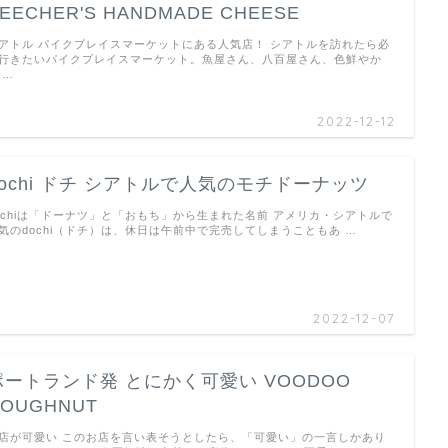
EECHER'S HANDMADE CHEESE
アトル パイクプレイスマーケットにある人気店！ シアトルを訪れたら必
行きたいパイクプレイスマーケット。魚屋さん、八百屋さん、色鮮やか
 …
2022-12-12
dochi ドチ シアトルで人気のモチドーナッツ
ochiは「ドーナツ」と「おもち」から生まれた名前 アメリカ・シアトルで
気のdochi（ドチ）は、休日は午前中で完売してしまうこともあ …
2022-12-07
ポートランド発 とにかく可愛い VOODOO
OUGHNUT
店が可愛い このお店を言い表そうとしたら、「可愛い」の一言しかあり