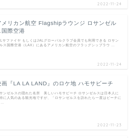
2022-11-24
アメリカン航空 Flagshipラウンジ ロサンゼル
ス国際空港
ALサファイヤ もしくはJALグローバルクラブ会員でも利用できる ロサン
ルス国際空港（LAX）にあるアメリカン航空のフラッグシップラウ …
2022-11-24
映画『LA LA LAND』のロケ地 ハモサビーチ
サンゼルスの隠れた名所 美しいハモサビーチ ロサンゼルスは日本人に
特に人気のある観光地ですが、「ロサンゼルスを訪れたら一度はビーチに
 …
2022-11-23