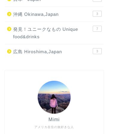
沖縄 Okinawa,Japan
3
発見！ユニークなもの Unique
7
food&drinks
広島 Hiroshima,Japan
3
Mimi
アメリカ在住の旅好きな人