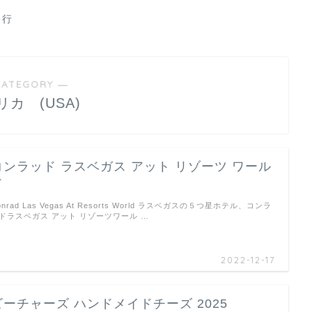
修行
CATEGORY ―
リカ (USA)
コンラッド ラスベガス アット リゾーツ ワール
ド
onrad Las Vegas At Resorts World ラスベガスの５つ星ホテル、コンラ
ドラスベガス アット リゾーツワール …
2022-12-17
ビーチャーズ ハンドメイドチーズ 2025