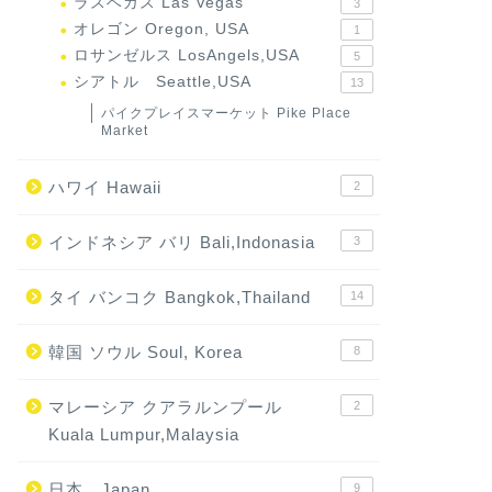
ラスベガス Las Vegas
3
オレゴン Oregon, USA
1
ロサンゼルス LosAngels,USA
5
シアトル Seattle,USA
13
パイクプレイスマーケット Pike Place
Market
ハワイ Hawaii
2
インドネシア バリ Bali,Indonasia
3
タイ バンコク Bangkok,Thailand
14
韓国 ソウル Soul, Korea
8
マレーシア クアラルンプール
2
Kuala Lumpur,Malaysia
日本 Japan
9