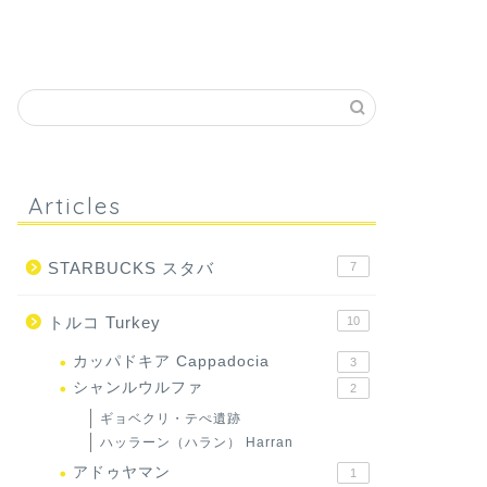
Articles
STARBUCKS スタバ
7
トルコ Turkey
10
カッパドキア Cappadocia
3
シャンルウルファ
2
ギョベクリ・テぺ遺跡
ハッラーン（ハラン） Harran
アドゥヤマン
1