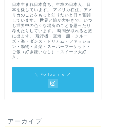
日本生まれ日本育ち、生粋の日本人、日
本を愛しています。 アメリカ在住。アメ
リカのことをもっと知りたいと日々奮闘
しています。 世界と旅が大好きで、いつ
も世界中の色々な場所のことを思ったり
考えたりしています。 時間が取れると旅
に出ます。 飛行機・空港・船・クルー
ズ・海・ダンス・ドリカム・ファッショ
ン・動物・音楽・スーパーマーケット・
ご飯（好き嫌いなし）・スイーツ大好
き。
＼ Follow me ／
アーカイブ