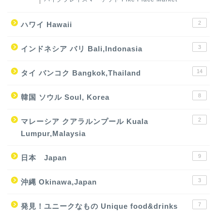
2
ハワイ Hawaii
3
インドネシア バリ Bali,Indonasia
14
タイ バンコク Bangkok,Thailand
8
韓国 ソウル Soul, Korea
2
マレーシア クアラルンプール Kuala
Lumpur,Malaysia
9
日本 Japan
3
沖縄 Okinawa,Japan
7
発見！ユニークなもの Unique food&drinks