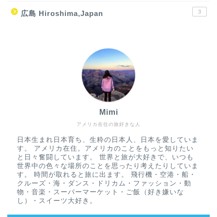
3
広島 Hiroshima,Japan
Mimi
アメリカ在住の旅好きな人
日本生まれ日本育ち、生粋の日本人、日本を愛していま
す。 アメリカ在住。アメリカのことをもっと知りたい
と日々奮闘しています。 世界と旅が大好きで、いつも
世界中の色々な場所のことを思ったり考えたりしていま
す。 時間が取れると旅に出ます。 飛行機・空港・船・
クルーズ・海・ダンス・ドリカム・ファッション・動
物・音楽・スーパーマーケット・ご飯（好き嫌いな
し）・スイーツ大好き。