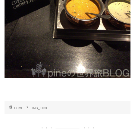
HOME
IMG_0133