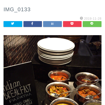
IMG_0133
2019-11-28