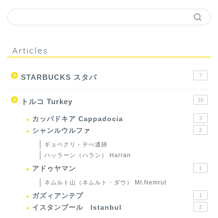
Articles
7
STARBUCKS スタバ
10
トルコ Turkey
カッパドキア Cappadocia
3
シャンルウルファ
2
ギョベクリ・テぺ遺跡
ハッラーン（ハラン） Harran
アドゥヤマン
1
ネムルト山（ネムルト・ダウ） Mt.Nemrut
ガズィアンテプ
1
イスタンブール Istanbul
2