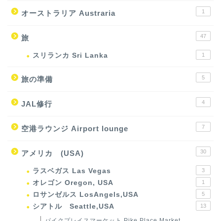
1
オーストラリア Austraria
47
旅
スリランカ Sri Lanka
1
5
旅の準備
4
JAL修行
7
空港ラウンジ Airport lounge
30
アメリカ (USA)
ラスベガス Las Vegas
3
オレゴン Oregon, USA
1
ロサンゼルス LosAngels,USA
5
シアトル Seattle,USA
13
パイクプレイスマーケット Pike Place Market