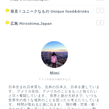
7
発見！ユニークなもの Unique food&drinks
3
広島 Hiroshima,Japan
Mimi
アメリカ在住の旅好きな人
日本生まれ日本育ち、生粋の日本人、日本を愛していま
す。 アメリカ在住。アメリカのことをもっと知りたい
と日々奮闘しています。 世界と旅が大好きで、いつも
世界中の色々な場所のことを思ったり考えたりしていま
す。 時間が取れると旅に出ます。 飛行機・空港・船・
クルーズ・海・ダンス・ドリカム・ファッション・動