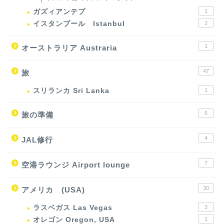
ガズィアンテプ
1
イスタンブール Istanbul
2
1
オーストラリア Austraria
47
旅
スリランカ Sri Lanka
1
5
旅の準備
4
JAL修行
7
空港ラウンジ Airport lounge
30
アメリカ (USA)
ラスベガス Las Vegas
3
オレゴン Oregon, USA
1