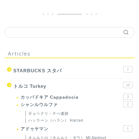
Articles
7
STARBUCKS スタバ
10
トルコ Turkey
カッパドキア Cappadocia
3
シャンルウルファ
2
ギョベクリ・テぺ遺跡
ハッラーン（ハラン） Harran
アドゥヤマン
1
ネムルト山（ネムルト・ダウ） Mt.Nemrut