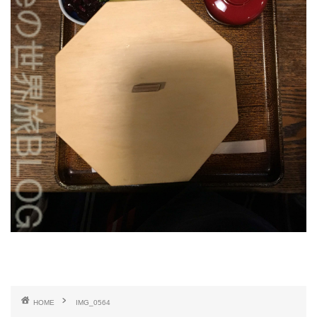
HOME
IMG_0564