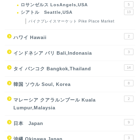
ロサンゼルス LosAngels,USA
5
シアトル Seattle,USA
13
パイクプレイスマーケット Pike Place Market
2
ハワイ Hawaii
3
インドネシア バリ Bali,Indonasia
14
タイ バンコク Bangkok,Thailand
8
韓国 ソウル Soul, Korea
2
マレーシア クアラルンプール Kuala
Lumpur,Malaysia
9
日本 Japan
3
沖縄 Okinawa,Japan