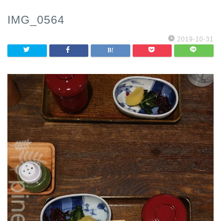
IMG_0564
2019-10-31