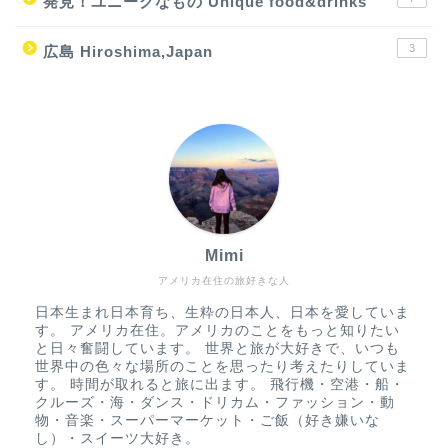
発見！ユニークなもの Unique food&drinks
3
広島 Hiroshima,Japan
Mimi
アメリカ在住の旅好きな人
日本生まれ日本育ち、生粋の日本人、日本を愛していま
す。 アメリカ在住。アメリカのことをもっと知りたい
と日々奮闘しています。 世界と旅が大好きで、いつも
世界中の色々な場所のことを思ったり考えたりしていま
す。 時間が取れると旅に出ます。 飛行機・空港・船・
クルーズ・海・ダンス・ドリカム・ファッション・動
物・音楽・スーパーマーケット・ご飯（好き嫌いな
し）・スイーツ大好き。