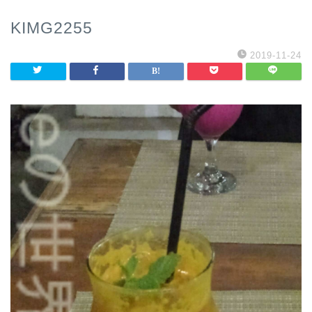
KIMG2255
2019-11-24