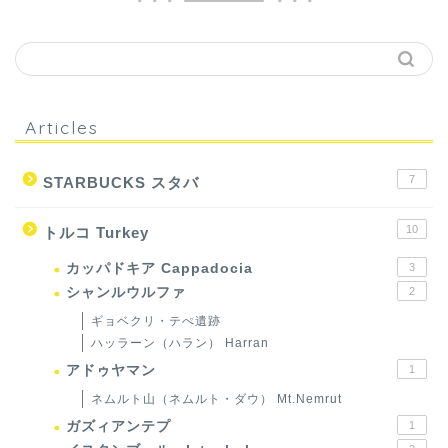
Articles
7
STARBUCKS スタバ
10
トルコ Turkey
カッパドキア Cappadocia
3
シャンルウルファ
2
ギョベクリ・テぺ遺跡
ハッラーン（ハラン） Harran
アドゥヤマン
1
ネムルト山（ネムルト・ダウ） Mt.Nemrut
ガズィアンテプ
1