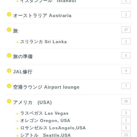
イスタンブール Istanbul
2
1
オーストラリア Austraria
47
旅
スリランカ Sri Lanka
1
5
旅の準備
4
JAL修行
7
空港ラウンジ Airport lounge
30
アメリカ (USA)
ラスベガス Las Vegas
3
オレゴン Oregon, USA
1
ロサンゼルス LosAngels,USA
5
シアトル Seattle,USA
13