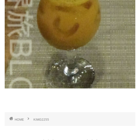
HOME
KIMG2255