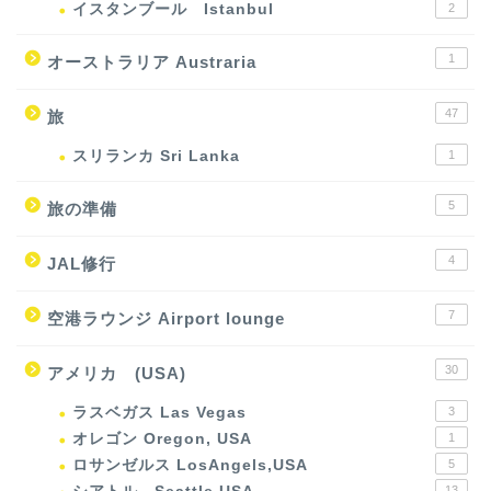
イスタンブール Istanbul
2
1
オーストラリア Austraria
47
旅
スリランカ Sri Lanka
1
5
旅の準備
4
JAL修行
7
空港ラウンジ Airport lounge
30
アメリカ (USA)
ラスベガス Las Vegas
3
オレゴン Oregon, USA
1
ロサンゼルス LosAngels,USA
5
13