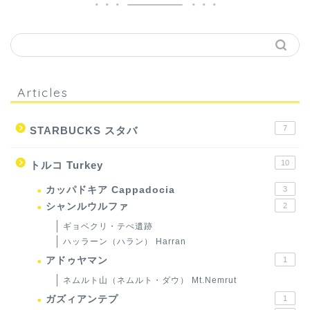
Articles
7
STARBUCKS スタバ
10
トルコ Turkey
カッパドキア Cappadocia
3
シャンルウルファ
2
ギョベクリ・テぺ遺跡
ハッラーン（ハラン） Harran
アドゥヤマン
1
ネムルト山（ネムルト・ダウ） Mt.Nemrut
ガズィアンテプ
1