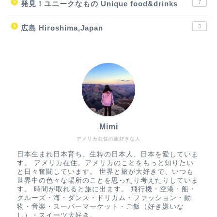
7
発見！ユニークなもの Unique food&drinks
3
広島 Hiroshima,Japan
Mimi
アメリカ在住の旅好きな人
日本生まれ日本育ち、生粋の日本人、日本を愛していま
す。 アメリカ在住。アメリカのことをもっと知りたい
と日々奮闘しています。 世界と旅が大好きで、いつも
世界中の色々な場所のことを思ったり考えたりしていま
す。 時間が取れると旅に出ます。 飛行機・空港・船・
クルーズ・海・ダンス・ドリカム・ファッション・動
物・音楽・スーパーマーケット・ご飯（好き嫌いな
し）・スイーツ大好き。