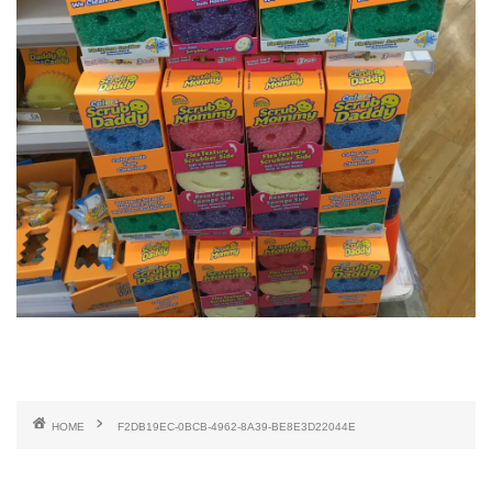
HOME
F2DB19EC-0BCB-4962-8A39-BE8E3D22044E