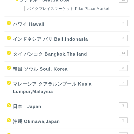
シアトル Seattle,USA
パイクプレイスマーケット Pike Place Market
2
ハワイ Hawaii
3
インドネシア バリ Bali,Indonasia
14
タイ バンコク Bangkok,Thailand
8
韓国 ソウル Soul, Korea
2
マレーシア クアラルンプール Kuala
Lumpur,Malaysia
9
日本 Japan
3
沖縄 Okinawa,Japan