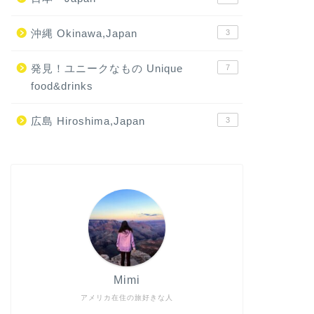
沖縄 Okinawa,Japan
3
発見！ユニークなもの Unique
7
food&drinks
広島 Hiroshima,Japan
3
Mimi
アメリカ在住の旅好きな人