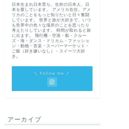
日本生まれ日本育ち、生粋の日本人、日
本を愛しています。 アメリカ在住。アメ
リカのことをもっと知りたいと日々奮闘
しています。 世界と旅が大好きで、いつ
も世界中の色々な場所のことを思ったり
考えたりしています。 時間が取れると旅
に出ます。 飛行機・空港・船・クルー
ズ・海・ダンス・ドリカム・ファッショ
ン・動物・音楽・スーパーマーケット・
ご飯（好き嫌いなし）・スイーツ大好
き。
＼ Follow me ／
アーカイブ