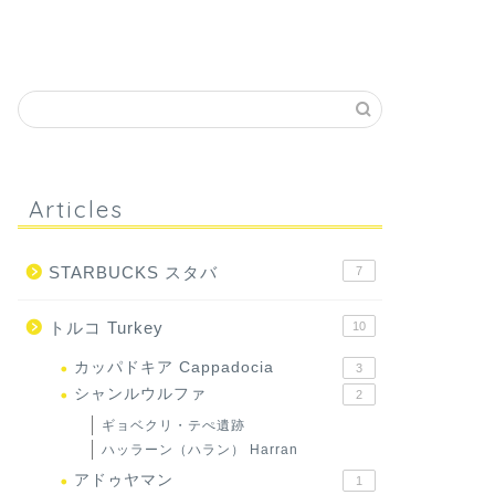
Articles
STARBUCKS スタバ
7
トルコ Turkey
10
カッパドキア Cappadocia
3
シャンルウルファ
2
ギョベクリ・テぺ遺跡
ハッラーン（ハラン） Harran
アドゥヤマン
1