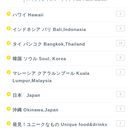
2
ハワイ Hawaii
3
インドネシア バリ Bali,Indonasia
14
タイ バンコク Bangkok,Thailand
8
韓国 ソウル Soul, Korea
2
マレーシア クアラルンプール Kuala
Lumpur,Malaysia
9
日本 Japan
3
沖縄 Okinawa,Japan
7
発見！ユニークなもの Unique food&drinks