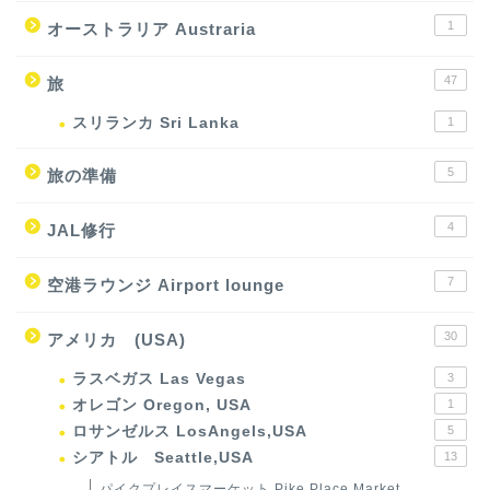
1
オーストラリア Austraria
47
旅
スリランカ Sri Lanka
1
5
旅の準備
4
JAL修行
7
空港ラウンジ Airport lounge
30
アメリカ (USA)
ラスベガス Las Vegas
3
オレゴン Oregon, USA
1
ロサンゼルス LosAngels,USA
5
シアトル Seattle,USA
13
パイクプレイスマーケット Pike Place Market