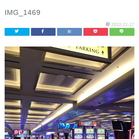
IMG_1469
2022-12-17