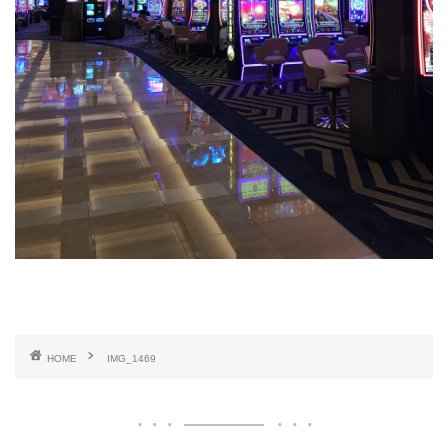
HOME
IMG_1469