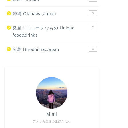
沖縄 Okinawa,Japan
3
発見！ユニークなもの Unique
7
food&drinks
広島 Hiroshima,Japan
3
Mimi
アメリカ在住の旅好きな人