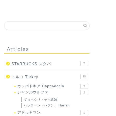
Articles
STARBUCKS スタバ
7
トルコ Turkey
10
カッパドキア Cappadocia
3
シャンルウルファ
2
ギョベクリ・テぺ遺跡
ハッラーン（ハラン） Harran
アドゥヤマン
1