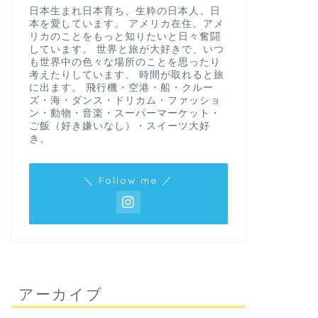
日本生まれ日本育ち、生粋の日本人、日
本を愛しています。 アメリカ在住。アメ
リカのことをもっと知りたいと日々奮闘
しています。 世界と旅が大好きで、いつ
も世界中の色々な場所のことを思ったり
考えたりしています。 時間が取れると旅
に出ます。 飛行機・空港・船・クルー
ズ・海・ダンス・ドリカム・ファッショ
ン・動物・音楽・スーパーマーケット・
ご飯（好き嫌いなし）・スイーツ大好
き。
＼ Follow me ／
アーカイブ