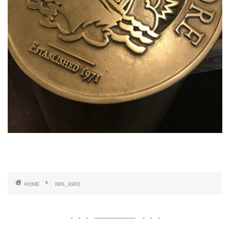
HOME
IMG_3983