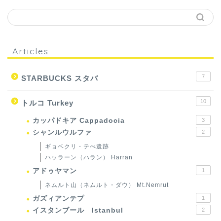
Articles
7
STARBUCKS スタバ
10
トルコ Turkey
カッパドキア Cappadocia
3
シャンルウルファ
2
ギョベクリ・テぺ遺跡
ハッラーン（ハラン） Harran
アドゥヤマン
1
ネムルト山（ネムルト・ダウ） Mt.Nemrut
ガズィアンテプ
1
イスタンブール Istanbul
2