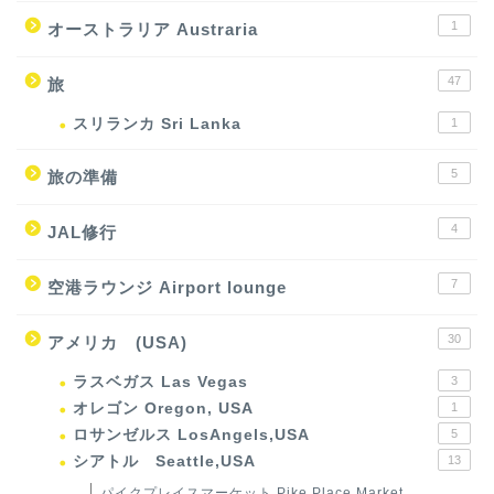
1
オーストラリア Austraria
47
旅
スリランカ Sri Lanka
1
5
旅の準備
4
JAL修行
7
空港ラウンジ Airport lounge
30
アメリカ (USA)
ラスベガス Las Vegas
3
オレゴン Oregon, USA
1
ロサンゼルス LosAngels,USA
5
シアトル Seattle,USA
13
パイクプレイスマーケット Pike Place Market