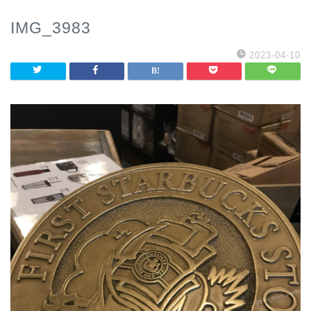
IMG_3983
2023-04-10