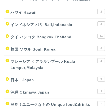
2
ハワイ Hawaii
3
インドネシア バリ Bali,Indonasia
14
タイ バンコク Bangkok,Thailand
8
韓国 ソウル Soul, Korea
2
マレーシア クアラルンプール Kuala
Lumpur,Malaysia
9
日本 Japan
3
沖縄 Okinawa,Japan
7
発見！ユニークなもの Unique food&drinks