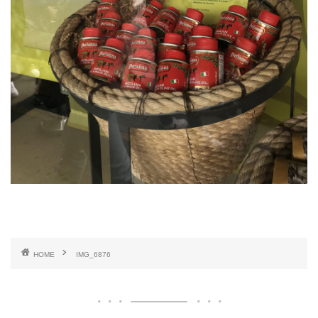
HOME
IMG_6876