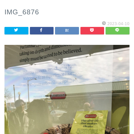
IMG_6876
2023-04-10