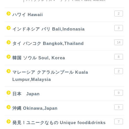
2
ハワイ Hawaii
3
インドネシア バリ Bali,Indonasia
14
タイ バンコク Bangkok,Thailand
8
韓国 ソウル Soul, Korea
2
マレーシア クアラルンプール Kuala
Lumpur,Malaysia
9
日本 Japan
3
沖縄 Okinawa,Japan
7
発見！ユニークなもの Unique food&drinks