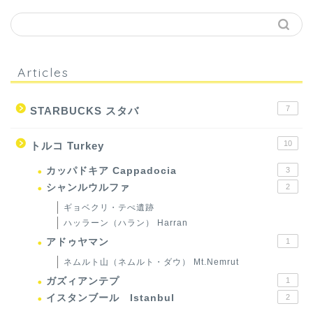
Articles
7
STARBUCKS スタバ
10
トルコ Turkey
カッパドキア Cappadocia
3
シャンルウルファ
2
ギョベクリ・テぺ遺跡
ハッラーン（ハラン） Harran
アドゥヤマン
1
ネムルト山（ネムルト・ダウ） Mt.Nemrut
ガズィアンテプ
1
イスタンブール Istanbul
2