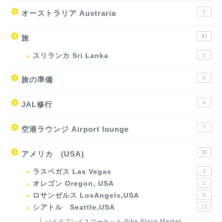
1
オーストラリア Austraria
47
旅
スリランカ Sri Lanka
1
5
旅の準備
4
JAL修行
7
空港ラウンジ Airport lounge
30
アメリカ (USA)
ラスベガス Las Vegas
3
オレゴン Oregon, USA
1
ロサンゼルス LosAngels,USA
5
シアトル Seattle,USA
13
パイクプレイスマーケット Pike Place Market