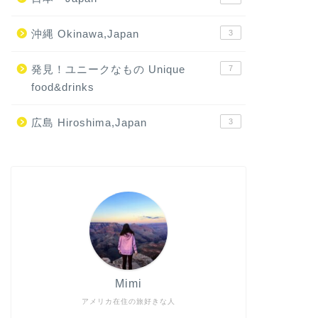
沖縄 Okinawa,Japan
3
発見！ユニークなもの Unique
7
food&drinks
広島 Hiroshima,Japan
3
Mimi
アメリカ在住の旅好きな人