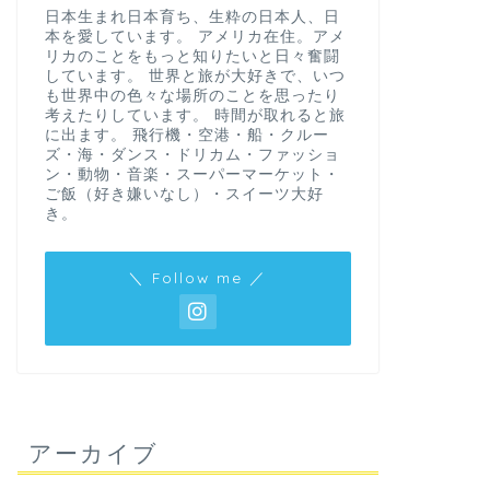
日本生まれ日本育ち、生粋の日本人、日
本を愛しています。 アメリカ在住。アメ
リカのことをもっと知りたいと日々奮闘
しています。 世界と旅が大好きで、いつ
も世界中の色々な場所のことを思ったり
考えたりしています。 時間が取れると旅
に出ます。 飛行機・空港・船・クルー
ズ・海・ダンス・ドリカム・ファッショ
ン・動物・音楽・スーパーマーケット・
ご飯（好き嫌いなし）・スイーツ大好
き。
＼ Follow me ／
アーカイブ