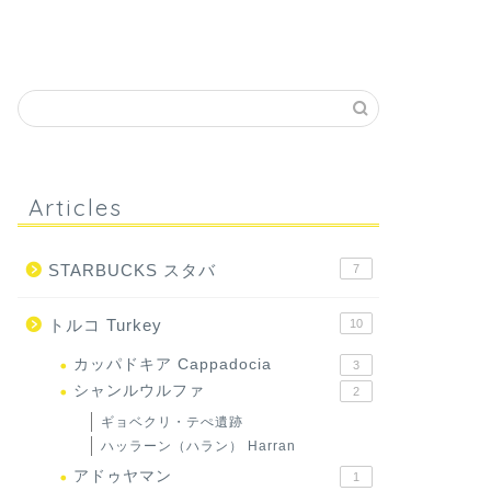
Articles
STARBUCKS スタバ
7
トルコ Turkey
10
カッパドキア Cappadocia
3
シャンルウルファ
2
ギョベクリ・テぺ遺跡
ハッラーン（ハラン） Harran
アドゥヤマン
1