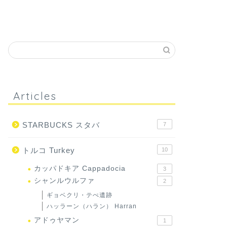
Articles
STARBUCKS スタバ
7
トルコ Turkey
10
カッパドキア Cappadocia
3
シャンルウルファ
2
ギョベクリ・テぺ遺跡
ハッラーン（ハラン） Harran
アドゥヤマン
1