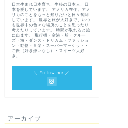
日本生まれ日本育ち、生粋の日本人、日
本を愛しています。 アメリカ在住。アメ
リカのことをもっと知りたいと日々奮闘
しています。 世界と旅が大好きで、いつ
も世界中の色々な場所のことを思ったり
考えたりしています。 時間が取れると旅
に出ます。 飛行機・空港・船・クルー
ズ・海・ダンス・ドリカム・ファッショ
ン・動物・音楽・スーパーマーケット・
ご飯（好き嫌いなし）・スイーツ大好
き。
＼ Follow me ／
アーカイブ