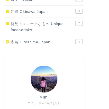
沖縄 Okinawa,Japan
3
発見！ユニークなもの Unique
7
food&drinks
広島 Hiroshima,Japan
3
Mimi
アメリカ在住の旅好きな人