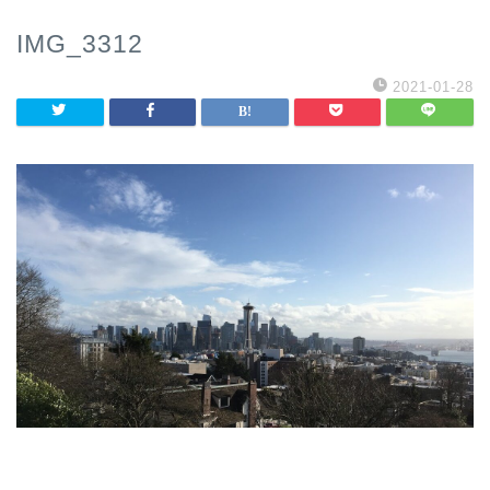
IMG_3312
2021-01-28