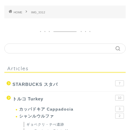
HOME
IMG_3312
Articles
7
STARBUCKS スタバ
10
トルコ Turkey
カッパドキア Cappadocia
3
シャンルウルファ
2
ギョベクリ・テぺ遺跡