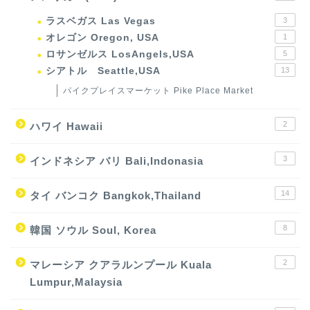
ラスベガス Las Vegas
3
オレゴン Oregon, USA
1
ロサンゼルス LosAngels,USA
5
シアトル Seattle,USA
13
パイクプレイスマーケット Pike Place Market
2
ハワイ Hawaii
3
インドネシア バリ Bali,Indonasia
14
タイ バンコク Bangkok,Thailand
8
韓国 ソウル Soul, Korea
2
マレーシア クアラルンプール Kuala
Lumpur,Malaysia