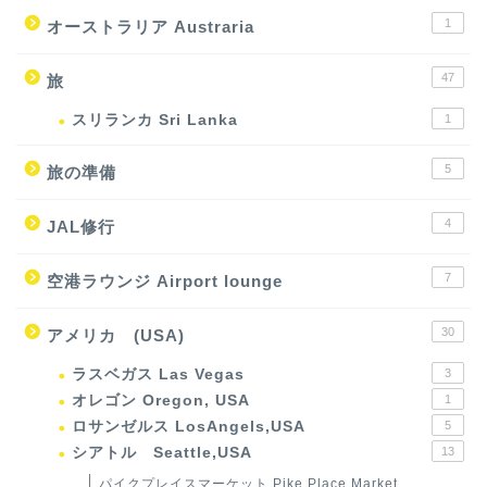
1
オーストラリア Austraria
47
旅
スリランカ Sri Lanka
1
5
旅の準備
4
JAL修行
7
空港ラウンジ Airport lounge
30
アメリカ (USA)
ラスベガス Las Vegas
3
オレゴン Oregon, USA
1
ロサンゼルス LosAngels,USA
5
シアトル Seattle,USA
13
パイクプレイスマーケット Pike Place Market