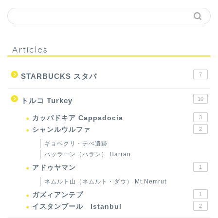
Articles
7
STARBUCKS スタバ
10
トルコ Turkey
カッパドキア Cappadocia
3
シャンルウルファ
2
ギョベクリ・テぺ遺跡
ハッラーン（ハラン） Harran
アドゥヤマン
1
ネムルト山（ネムルト・ダウ） Mt.Nemrut
ガズィアンテプ
1
イスタンブール Istanbul
2