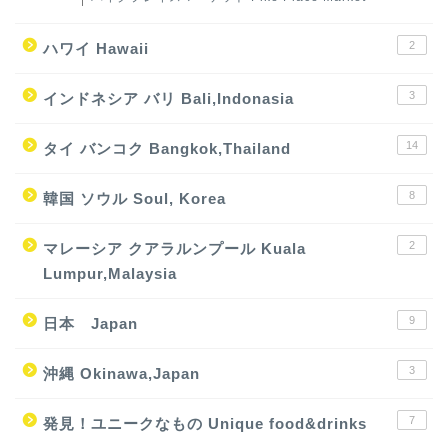
2
ハワイ Hawaii
3
インドネシア バリ Bali,Indonasia
14
タイ バンコク Bangkok,Thailand
8
韓国 ソウル Soul, Korea
2
マレーシア クアラルンプール Kuala
Lumpur,Malaysia
9
日本 Japan
3
沖縄 Okinawa,Japan
7
発見！ユニークなもの Unique food&drinks