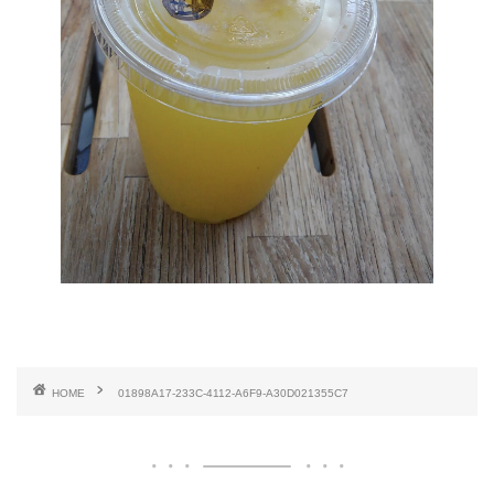
HOME
01898A17-233C-4112-A6F9-A30D021355C7