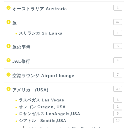
1
オーストラリア Austraria
47
旅
スリランカ Sri Lanka
1
5
旅の準備
4
JAL修行
7
空港ラウンジ Airport lounge
30
アメリカ (USA)
ラスベガス Las Vegas
3
オレゴン Oregon, USA
1
ロサンゼルス LosAngels,USA
5
シアトル Seattle,USA
13