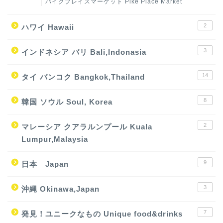
パイクプレイスマーケット Pike Place Market
2
ハワイ Hawaii
3
インドネシア バリ Bali,Indonasia
14
タイ バンコク Bangkok,Thailand
8
韓国 ソウル Soul, Korea
2
マレーシア クアラルンプール Kuala
Lumpur,Malaysia
9
日本 Japan
3
沖縄 Okinawa,Japan
7
発見！ユニークなもの Unique food&drinks