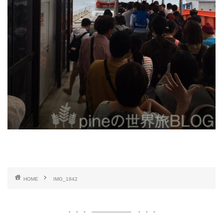
HOME
IMG_1842