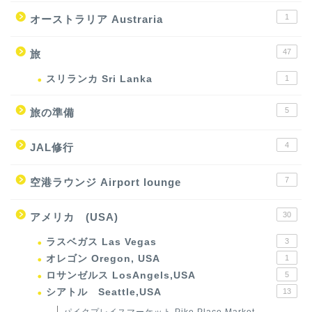
1
オーストラリア Austraria
47
旅
スリランカ Sri Lanka
1
5
旅の準備
4
JAL修行
7
空港ラウンジ Airport lounge
30
アメリカ (USA)
ラスベガス Las Vegas
3
オレゴン Oregon, USA
1
ロサンゼルス LosAngels,USA
5
シアトル Seattle,USA
13
パイクプレイスマーケット Pike Place Market