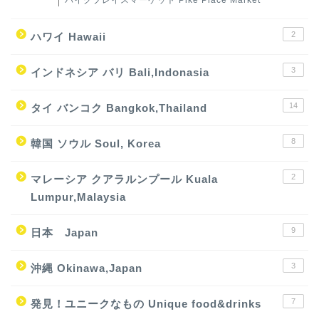
2
ハワイ Hawaii
3
インドネシア バリ Bali,Indonasia
14
タイ バンコク Bangkok,Thailand
8
韓国 ソウル Soul, Korea
2
マレーシア クアラルンプール Kuala
Lumpur,Malaysia
9
日本 Japan
3
沖縄 Okinawa,Japan
7
発見！ユニークなもの Unique food&drinks