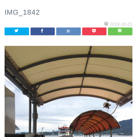
IMG_1842
2019-10-23