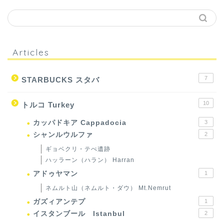
Articles
7
STARBUCKS スタバ
10
トルコ Turkey
カッパドキア Cappadocia
3
シャンルウルファ
2
ギョベクリ・テぺ遺跡
ハッラーン（ハラン） Harran
アドゥヤマン
1
ネムルト山（ネムルト・ダウ） Mt.Nemrut
ガズィアンテプ
1
イスタンブール Istanbul
2