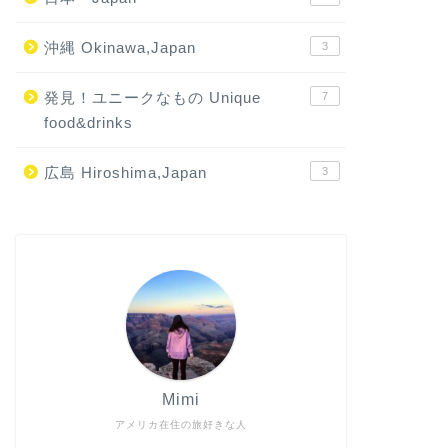
沖縄 Okinawa,Japan
3
発見！ユニークなもの Unique
7
food&drinks
広島 Hiroshima,Japan
3
Mimi
アメリカ在住の旅好きな人