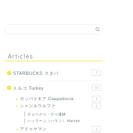
Articles
STARBUCKS スタバ
7
トルコ Turkey
10
カッパドキア Cappadocia
3
シャンルウルファ
2
ギョベクリ・テぺ遺跡
ハッラーン（ハラン） Harran
アドゥヤマン
1