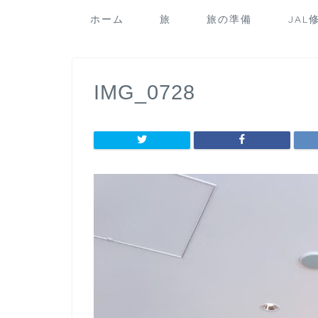
ホーム
旅
旅の準備
JAL
IMG_0728