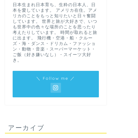
日本生まれ日本育ち、生粋の日本人、日
本を愛しています。 アメリカ在住。アメ
リカのことをもっと知りたいと日々奮闘
しています。 世界と旅が大好きで、いつ
も世界中の色々な場所のことを思ったり
考えたりしています。 時間が取れると旅
に出ます。 飛行機・空港・船・クルー
ズ・海・ダンス・ドリカム・ファッショ
ン・動物・音楽・スーパーマーケット・
ご飯（好き嫌いなし）・スイーツ大好
き。
＼ Follow me ／
アーカイブ