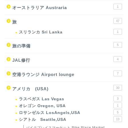
1
オーストラリア Austraria
47
旅
スリランカ Sri Lanka
1
5
旅の準備
4
JAL修行
7
空港ラウンジ Airport lounge
30
アメリカ (USA)
ラスベガス Las Vegas
3
オレゴン Oregon, USA
1
ロサンゼルス LosAngels,USA
5
シアトル Seattle,USA
13
パイクプレイスマーケット Pike Place Market