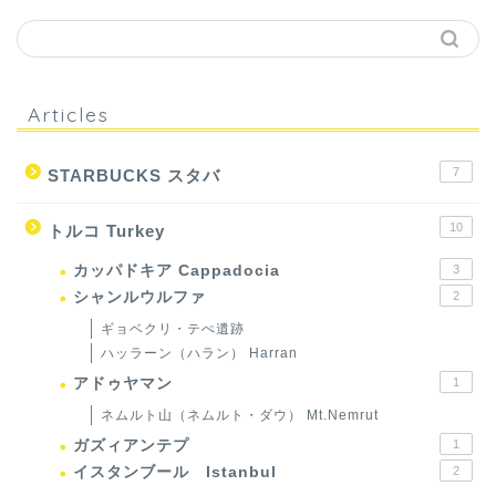
Articles
7
STARBUCKS スタバ
10
トルコ Turkey
カッパドキア Cappadocia
3
シャンルウルファ
2
ギョベクリ・テぺ遺跡
ハッラーン（ハラン） Harran
アドゥヤマン
1
ネムルト山（ネムルト・ダウ） Mt.Nemrut
ガズィアンテプ
1
イスタンブール Istanbul
2