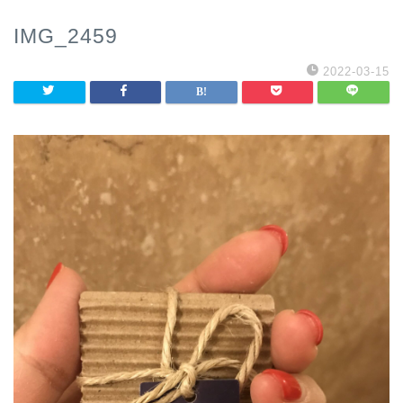
IMG_2459
2022-03-15