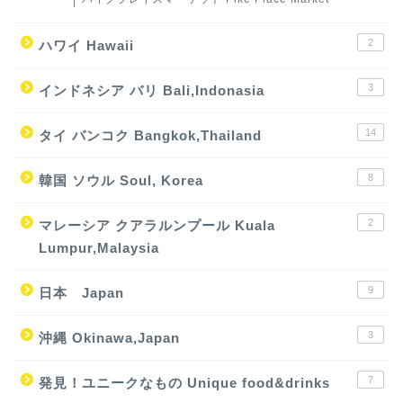
2
ハワイ Hawaii
3
インドネシア バリ Bali,Indonasia
14
タイ バンコク Bangkok,Thailand
8
韓国 ソウル Soul, Korea
2
マレーシア クアラルンプール Kuala
Lumpur,Malaysia
9
日本 Japan
3
沖縄 Okinawa,Japan
7
発見！ユニークなもの Unique food&drinks