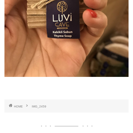
HOME
IMG_2459