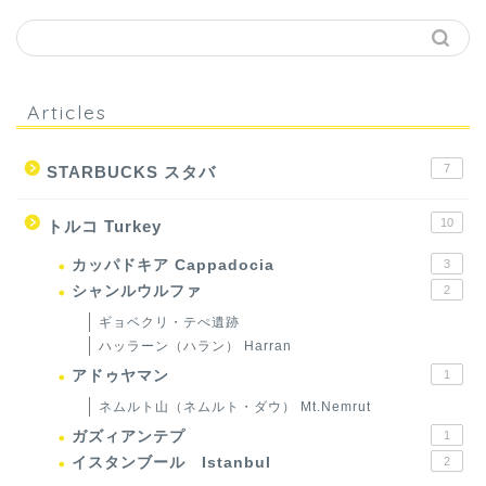
Articles
7
STARBUCKS スタバ
10
トルコ Turkey
カッパドキア Cappadocia
3
シャンルウルファ
2
ギョベクリ・テぺ遺跡
ハッラーン（ハラン） Harran
アドゥヤマン
1
ネムルト山（ネムルト・ダウ） Mt.Nemrut
ガズィアンテプ
1
イスタンブール Istanbul
2