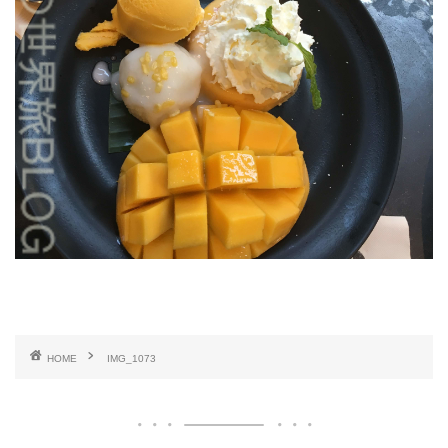
HOME
IMG_1073