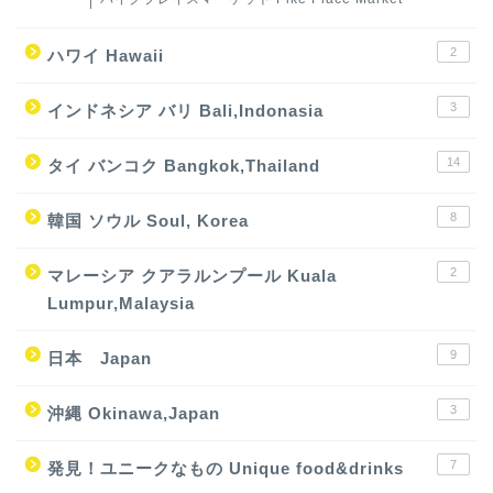
2
ハワイ Hawaii
3
インドネシア バリ Bali,Indonasia
14
タイ バンコク Bangkok,Thailand
8
韓国 ソウル Soul, Korea
2
マレーシア クアラルンプール Kuala
Lumpur,Malaysia
9
日本 Japan
3
沖縄 Okinawa,Japan
7
発見！ユニークなもの Unique food&drinks