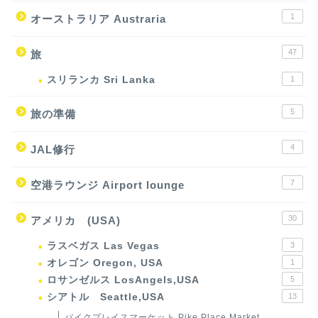
1
オーストラリア Austraria
47
旅
スリランカ Sri Lanka
1
5
旅の準備
4
JAL修行
7
空港ラウンジ Airport lounge
30
アメリカ (USA)
ラスベガス Las Vegas
3
オレゴン Oregon, USA
1
ロサンゼルス LosAngels,USA
5
シアトル Seattle,USA
13
パイクプレイスマーケット Pike Place Market