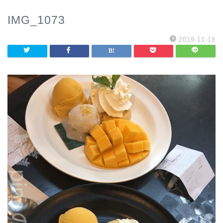
IMG_1073
2019-11-18