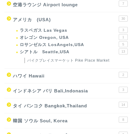
7
空港ラウンジ Airport lounge
30
アメリカ (USA)
ラスベガス Las Vegas
3
オレゴン Oregon, USA
1
ロサンゼルス LosAngels,USA
5
シアトル Seattle,USA
13
パイクプレイスマーケット Pike Place Market
2
ハワイ Hawaii
3
インドネシア バリ Bali,Indonasia
14
タイ バンコク Bangkok,Thailand
8
韓国 ソウル Soul, Korea