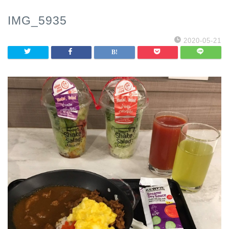
IMG_5935
2020-05-21