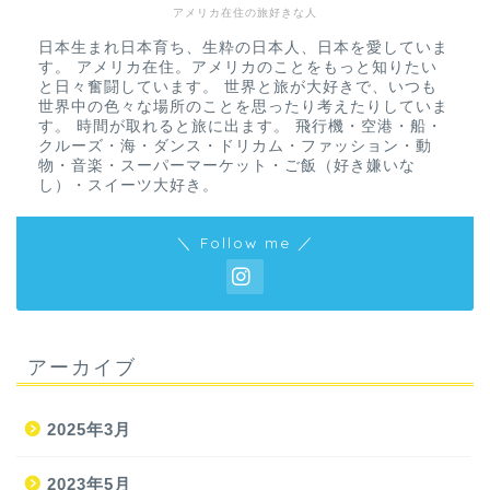
アメリカ在住の旅好きな人
日本生まれ日本育ち、生粋の日本人、日本を愛していま
す。 アメリカ在住。アメリカのことをもっと知りたい
と日々奮闘しています。 世界と旅が大好きで、いつも
世界中の色々な場所のことを思ったり考えたりしていま
す。 時間が取れると旅に出ます。 飛行機・空港・船・
クルーズ・海・ダンス・ドリカム・ファッション・動
物・音楽・スーパーマーケット・ご飯（好き嫌いな
し）・スイーツ大好き。
＼ Follow me ／
アーカイブ
2025年3月
2023年5月