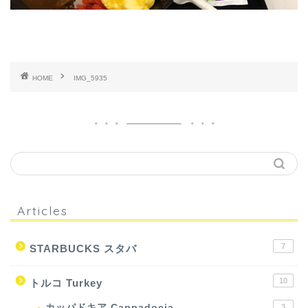
HOME
IMG_5935
Articles
7
STARBUCKS スタバ
10
トルコ Turkey
カッパドキア Cappadocia
3