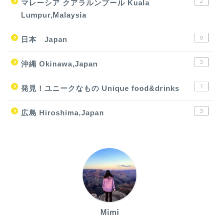
2
マレーシア クアラルンプール Kuala
Lumpur,Malaysia
9
日本 Japan
3
沖縄 Okinawa,Japan
7
発見！ユニークなもの Unique food&drinks
3
広島 Hiroshima,Japan
Mimi