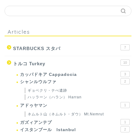
Articles
7
STARBUCKS スタバ
10
トルコ Turkey
カッパドキア Cappadocia
3
シャンルウルファ
2
ギョベクリ・テぺ遺跡
ハッラーン（ハラン） Harran
アドゥヤマン
1
ネムルト山（ネムルト・ダウ） Mt.Nemrut
ガズィアンテプ
1
イスタンブール Istanbul
2