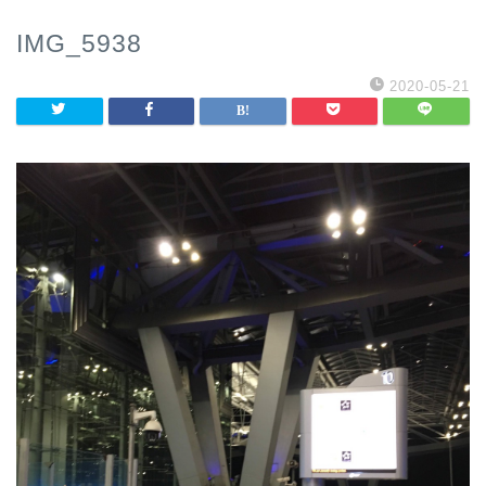
IMG_5938
2020-05-21