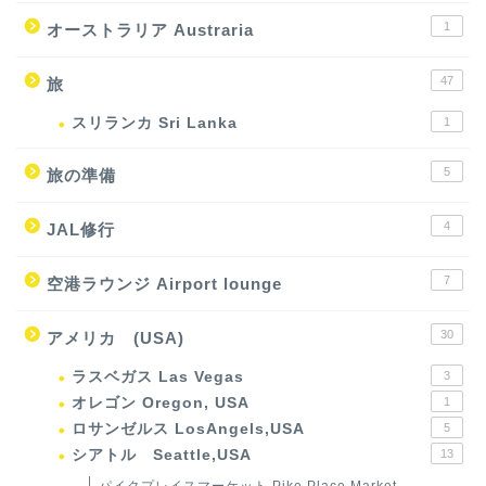
1
オーストラリア Austraria
47
旅
スリランカ Sri Lanka
1
5
旅の準備
4
JAL修行
7
空港ラウンジ Airport lounge
30
アメリカ (USA)
ラスベガス Las Vegas
3
オレゴン Oregon, USA
1
ロサンゼルス LosAngels,USA
5
シアトル Seattle,USA
13
パイクプレイスマーケット Pike Place Market