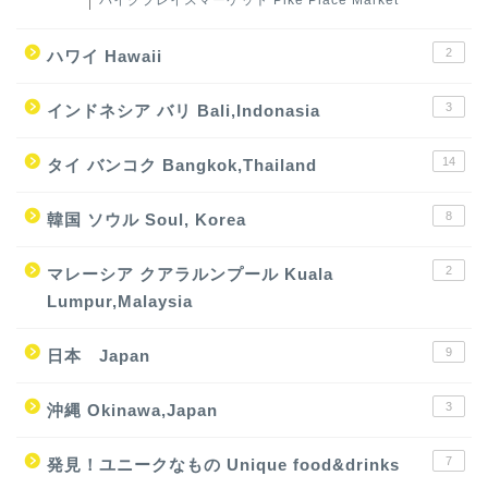
2
ハワイ Hawaii
3
インドネシア バリ Bali,Indonasia
14
タイ バンコク Bangkok,Thailand
8
韓国 ソウル Soul, Korea
2
マレーシア クアラルンプール Kuala
Lumpur,Malaysia
9
日本 Japan
3
沖縄 Okinawa,Japan
7
発見！ユニークなもの Unique food&drinks