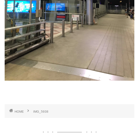
HOME
IMG_5938