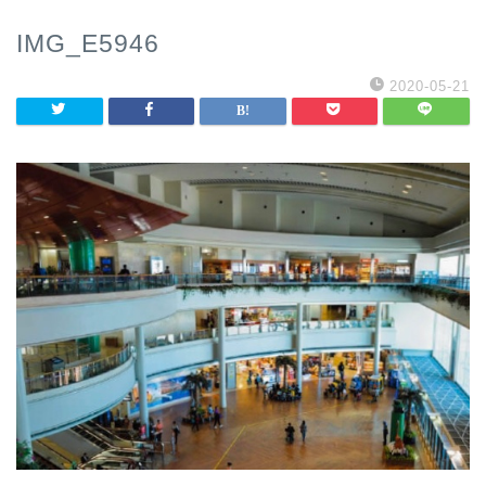
IMG_E5946
2020-05-21