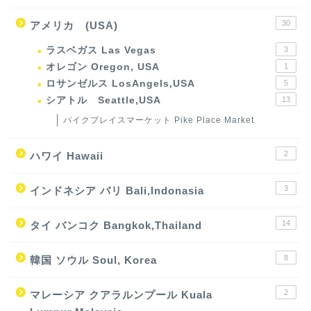
30
アメリカ (USA)
ラスベガス Las Vegas
3
オレゴン Oregon, USA
1
ロサンゼルス LosAngels,USA
5
シアトル Seattle,USA
13
パイクプレイスマーケット Pike Place Market
2
ハワイ Hawaii
3
インドネシア バリ Bali,Indonasia
14
タイ バンコク Bangkok,Thailand
8
韓国 ソウル Soul, Korea
2
マレーシア クアラルンプール Kuala