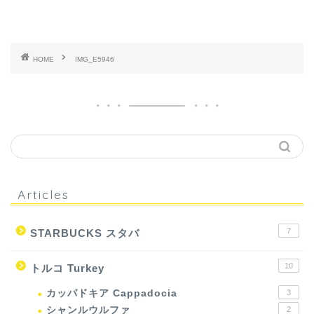
HOME
IMG_E5946
Articles
7
STARBUCKS スタバ
10
トルコ Turkey
カッパドキア Cappadocia
3
シャンルウルファ
2