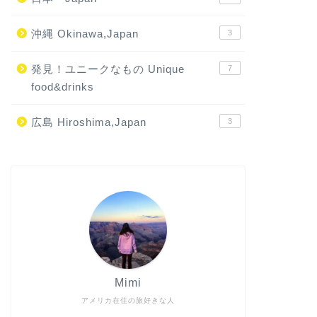
沖縄 Okinawa,Japan
3
発見！ユニークなもの Unique
7
food&drinks
広島 Hiroshima,Japan
3
Mimi
アメリカ在住の旅好きな人