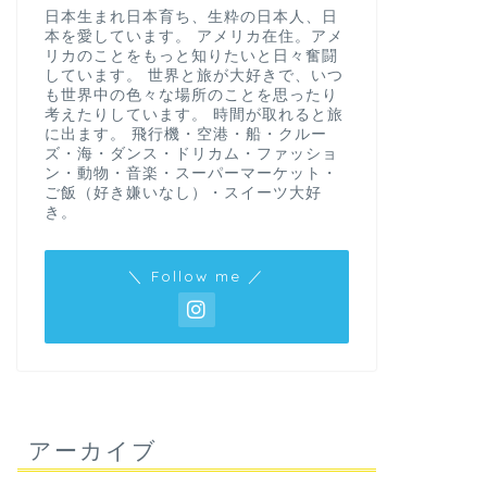
日本生まれ日本育ち、生粋の日本人、日
本を愛しています。 アメリカ在住。アメ
リカのことをもっと知りたいと日々奮闘
しています。 世界と旅が大好きで、いつ
も世界中の色々な場所のことを思ったり
考えたりしています。 時間が取れると旅
に出ます。 飛行機・空港・船・クルー
ズ・海・ダンス・ドリカム・ファッショ
ン・動物・音楽・スーパーマーケット・
ご飯（好き嫌いなし）・スイーツ大好
き。
＼ Follow me ／
アーカイブ