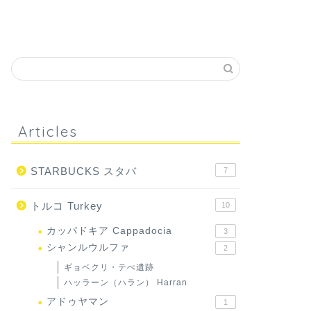
Articles
STARBUCKS スタバ
7
トルコ Turkey
10
カッパドキア Cappadocia
3
シャンルウルファ
2
ギョベクリ・テぺ遺跡
ハッラーン（ハラン） Harran
アドゥヤマン
1