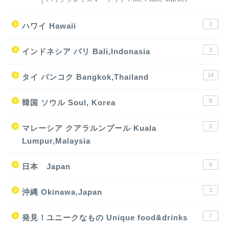
2
ハワイ Hawaii
3
インドネシア バリ Bali,Indonasia
14
タイ バンコク Bangkok,Thailand
8
韓国 ソウル Soul, Korea
2
マレーシア クアラルンプール Kuala
Lumpur,Malaysia
9
日本 Japan
3
沖縄 Okinawa,Japan
7
発見！ユニークなもの Unique food&drinks