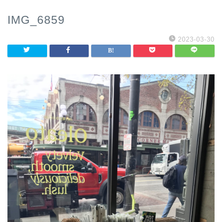
IMG_6859
2023-03-30