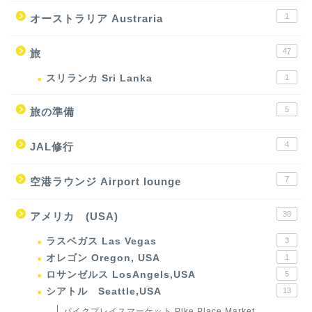
1
オーストラリア Austraria
47
旅
スリランカ Sri Lanka
1
5
旅の準備
4
JAL修行
7
空港ラウンジ Airport lounge
30
アメリカ (USA)
ラスベガス Las Vegas
3
オレゴン Oregon, USA
1
ロサンゼルス LosAngels,USA
5
シアトル Seattle,USA
13
パイクプレイスマーケット Pike Place Market