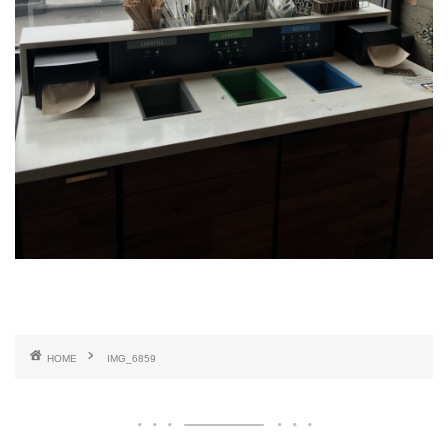
HOME
IMG_6859