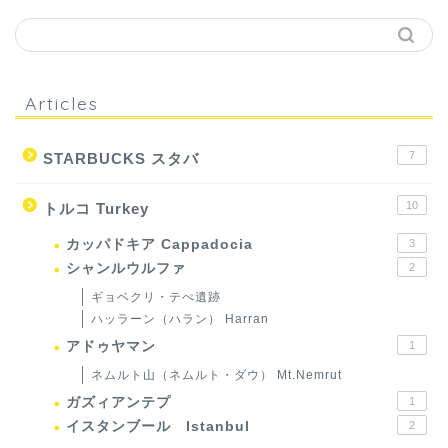
Articles
7
STARBUCKS スタバ
10
トルコ Turkey
カッパドキア Cappadocia
3
シャンルウルファ
2
ギョベクリ・テぺ遺跡
ハッラーン（ハラン） Harran
アドゥヤマン
1
ネムルト山（ネムルト・ダウ） Mt.Nemrut
ガズィアンテプ
1
イスタンブール Istanbul
2