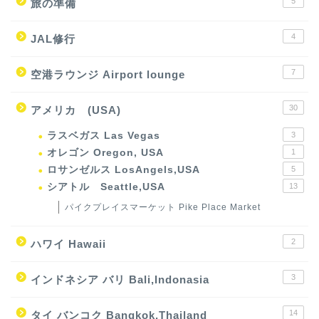
5
旅の準備
4
JAL修行
7
空港ラウンジ Airport lounge
30
アメリカ (USA)
ラスベガス Las Vegas
3
オレゴン Oregon, USA
1
ロサンゼルス LosAngels,USA
5
シアトル Seattle,USA
13
パイクプレイスマーケット Pike Place Market
2
ハワイ Hawaii
3
インドネシア バリ Bali,Indonasia
14
タイ バンコク Bangkok,Thailand