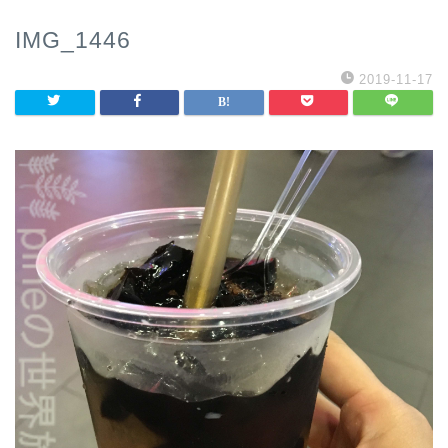
IMG_1446
2019-11-17