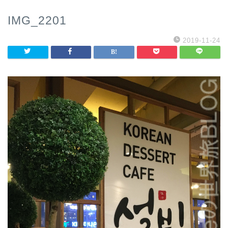
IMG_2201
2019-11-24