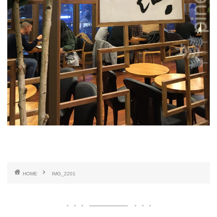
HOME
IMG_2201