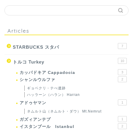
Articles
7
STARBUCKS スタバ
10
トルコ Turkey
カッパドキア Cappadocia
3
シャンルウルファ
2
ギョベクリ・テぺ遺跡
ハッラーン（ハラン） Harran
アドゥヤマン
1
ネムルト山（ネムルト・ダウ） Mt.Nemrut
ガズィアンテプ
1
イスタンブール Istanbul
2