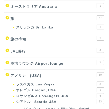
1
オーストラリア Austraria
47
旅
スリランカ Sri Lanka
1
5
旅の準備
4
JAL修行
7
空港ラウンジ Airport lounge
30
アメリカ (USA)
ラスベガス Las Vegas
3
オレゴン Oregon, USA
1
ロサンゼルス LosAngels,USA
5
シアトル Seattle,USA
13
パイクプレイスマーケット Pike Place Market