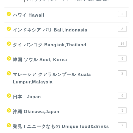
2
ハワイ Hawaii
3
インドネシア バリ Bali,Indonasia
14
タイ バンコク Bangkok,Thailand
8
韓国 ソウル Soul, Korea
2
マレーシア クアラルンプール Kuala
Lumpur,Malaysia
9
日本 Japan
3
沖縄 Okinawa,Japan
7
発見！ユニークなもの Unique food&drinks