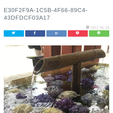
E30F2F9A-1C5B-4F66-89C4-
43DFDCF03A17
2021-06-29