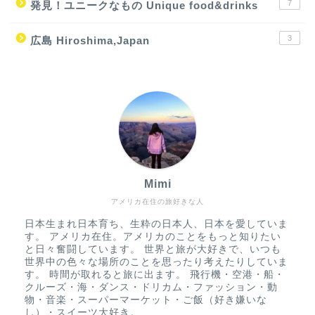
7
発見！ユニークなもの Unique food&drinks
3
広島 Hiroshima,Japan
Mimi
アメリカ在住の旅好きな人
日本生まれ日本育ち、生粋の日本人、日本を愛していま
す。 アメリカ在住。アメリカのことをもっと知りたい
と日々奮闘しています。 世界と旅が大好きで、いつも
世界中の色々な場所のことを思ったり考えたりしていま
す。 時間が取れると旅に出ます。 飛行機・空港・船・
クルーズ・海・ダンス・ドリカム・ファッション・動
物・音楽・スーパーマーケット・ご飯（好き嫌いな
し）・スイーツ大好き。