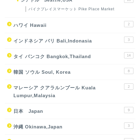
シアトル Seattle,USA
パイクプレイスマーケット Pike Place Market
2
ハワイ Hawaii
3
インドネシア バリ Bali,Indonasia
14
タイ バンコク Bangkok,Thailand
8
韓国 ソウル Soul, Korea
2
マレーシア クアラルンプール Kuala
Lumpur,Malaysia
9
日本 Japan
3
沖縄 Okinawa,Japan