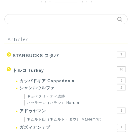
Articles
7
STARBUCKS スタバ
10
トルコ Turkey
カッパドキア Cappadocia
3
シャンルウルファ
2
ギョベクリ・テぺ遺跡
ハッラーン（ハラン） Harran
アドゥヤマン
1
ネムルト山（ネムルト・ダウ） Mt.Nemrut
ガズィアンテプ
1