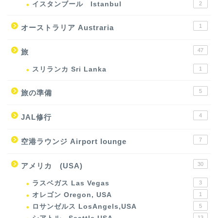
イスタンブール Istanbul
2
1
オーストラリア Austraria
47
旅
スリランカ Sri Lanka
1
5
旅の準備
4
JAL修行
7
空港ラウンジ Airport lounge
30
アメリカ (USA)
ラスベガス Las Vegas
3
オレゴン Oregon, USA
1
ロサンゼルス LosAngels,USA
5
13