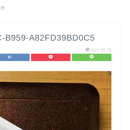
修行
C-B959-A82FD39BD0C5
2021-05-15