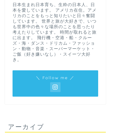
日本生まれ日本育ち、生粋の日本人、日
本を愛しています。 アメリカ在住。アメ
リカのことをもっと知りたいと日々奮闘
しています。 世界と旅が大好きで、いつ
も世界中の色々な場所のことを思ったり
考えたりしています。 時間が取れると旅
に出ます。 飛行機・空港・船・クルー
ズ・海・ダンス・ドリカム・ファッショ
ン・動物・音楽・スーパーマーケット・
ご飯（好き嫌いなし）・スイーツ大好
き。
＼ Follow me ／
アーカイブ