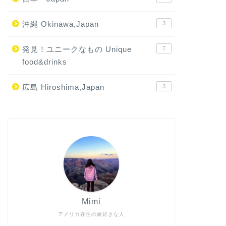
沖縄 Okinawa,Japan
3
発見！ユニークなもの Unique
7
food&drinks
広島 Hiroshima,Japan
3
Mimi
アメリカ在住の旅好きな人