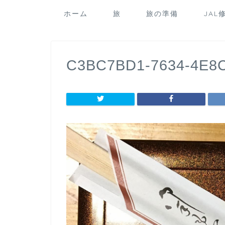
ホーム
旅
旅の準備
JAL
C3BC7BD1-7634-4E8