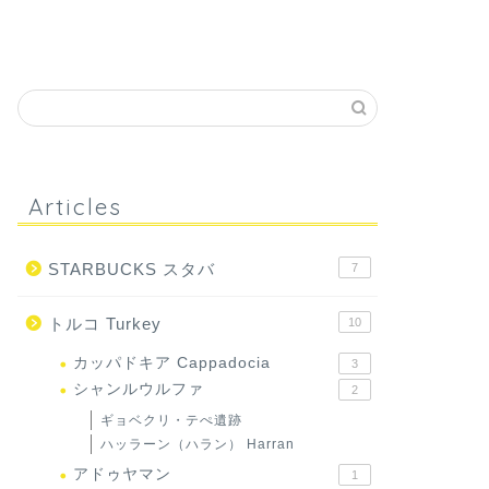
Articles
STARBUCKS スタバ
7
トルコ Turkey
10
カッパドキア Cappadocia
3
シャンルウルファ
2
ギョベクリ・テぺ遺跡
ハッラーン（ハラン） Harran
アドゥヤマン
1