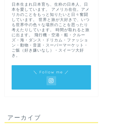
日本生まれ日本育ち、生粋の日本人、日
本を愛しています。 アメリカ在住。アメ
リカのことをもっと知りたいと日々奮闘
しています。 世界と旅が大好きで、いつ
も世界中の色々な場所のことを思ったり
考えたりしています。 時間が取れると旅
に出ます。 飛行機・空港・船・クルー
ズ・海・ダンス・ドリカム・ファッショ
ン・動物・音楽・スーパーマーケット・
ご飯（好き嫌いなし）・スイーツ大好
き。
＼ Follow me ／
アーカイブ