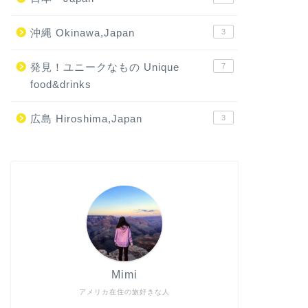
沖縄 Okinawa,Japan
3
発見！ユニークなもの Unique
7
food&drinks
広島 Hiroshima,Japan
3
Mimi
アメリカ在住の旅好きな人