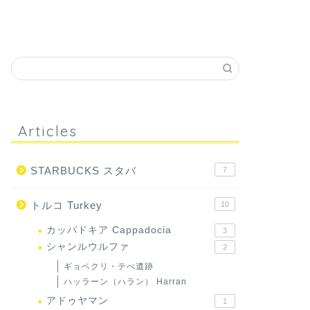
Articles
STARBUCKS スタバ
7
トルコ Turkey
10
カッパドキア Cappadocia
3
シャンルウルファ
2
ギョベクリ・テぺ遺跡
ハッラーン（ハラン） Harran
アドゥヤマン
1