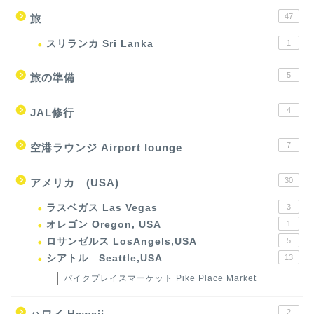
47
旅
スリランカ Sri Lanka
1
5
旅の準備
4
JAL修行
7
空港ラウンジ Airport lounge
30
アメリカ (USA)
ラスベガス Las Vegas
3
オレゴン Oregon, USA
1
ロサンゼルス LosAngels,USA
5
シアトル Seattle,USA
13
パイクプレイスマーケット Pike Place Market
2