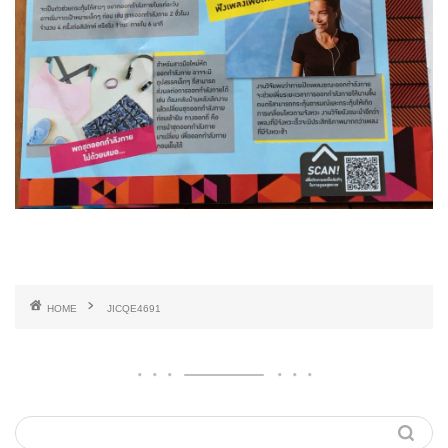
HOME
JICQE4691