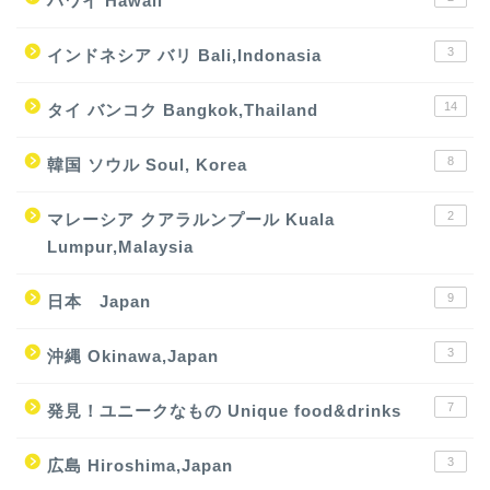
ハワイ Hawaii
3
インドネシア バリ Bali,Indonasia
14
タイ バンコク Bangkok,Thailand
8
韓国 ソウル Soul, Korea
2
マレーシア クアラルンプール Kuala
Lumpur,Malaysia
9
日本 Japan
3
沖縄 Okinawa,Japan
7
発見！ユニークなもの Unique food&drinks
3
広島 Hiroshima,Japan