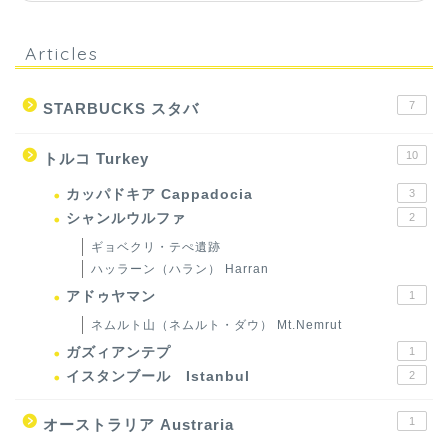
Articles
7
STARBUCKS スタバ
10
トルコ Turkey
カッパドキア Cappadocia
3
シャンルウルファ
2
ギョベクリ・テぺ遺跡
ハッラーン（ハラン） Harran
アドゥヤマン
1
ネムルト山（ネムルト・ダウ） Mt.Nemrut
ガズィアンテプ
1
イスタンブール Istanbul
2
1
オーストラリア Austraria