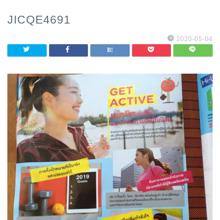
JICQE4691
2020-05-04