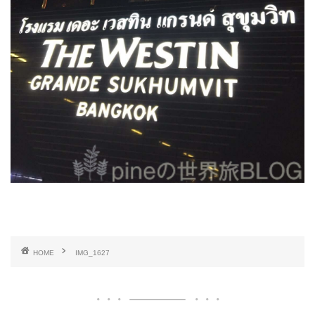
HOME
IMG_1627