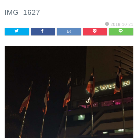
IMG_1627
2019-10-21