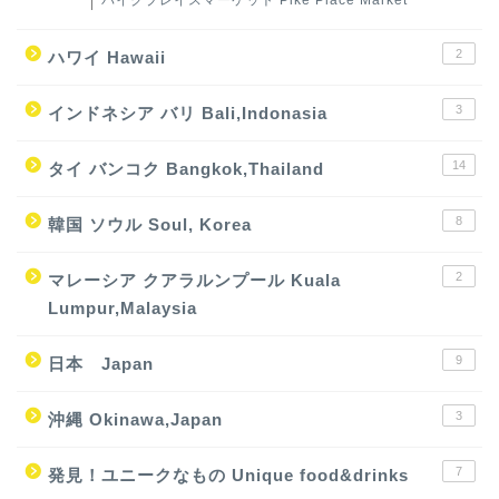
2
ハワイ Hawaii
3
インドネシア バリ Bali,Indonasia
14
タイ バンコク Bangkok,Thailand
8
韓国 ソウル Soul, Korea
2
マレーシア クアラルンプール Kuala
Lumpur,Malaysia
9
日本 Japan
3
沖縄 Okinawa,Japan
7
発見！ユニークなもの Unique food&drinks