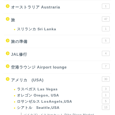
1
オーストラリア Austraria
47
旅
スリランカ Sri Lanka
1
5
旅の準備
4
JAL修行
7
空港ラウンジ Airport lounge
30
アメリカ (USA)
ラスベガス Las Vegas
3
オレゴン Oregon, USA
1
ロサンゼルス LosAngels,USA
5
シアトル Seattle,USA
13
パイクプレイスマーケット Pike Place Market