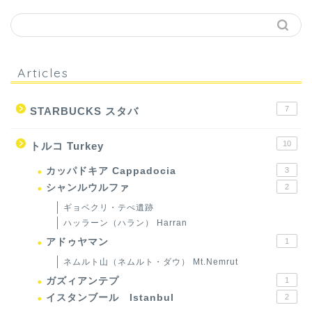
Articles
7
STARBUCKS スタバ
10
トルコ Turkey
カッパドキア Cappadocia
3
シャンルウルファ
2
ギョベクリ・テぺ遺跡
ハッラーン（ハラン） Harran
アドゥヤマン
1
ネムルト山（ネムルト・ダウ） Mt.Nemrut
ガズィアンテプ
1
イスタンブール Istanbul
2