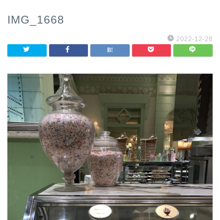
IMG_1668
2022-12-28