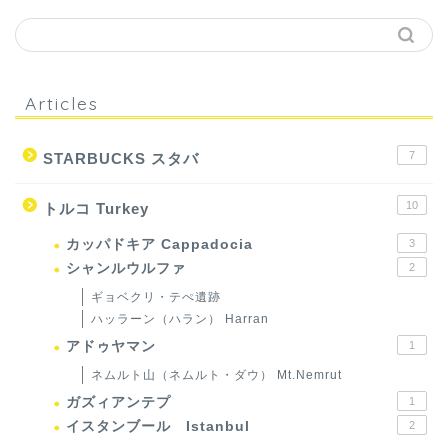
Articles
7
STARBUCKS スタバ
10
トルコ Turkey
カッパドキア Cappadocia
3
シャンルウルファ
2
ギョベクリ・テぺ遺跡
ハッラーン（ハラン） Harran
アドゥヤマン
1
ネムルト山（ネムルト・ダウ） Mt.Nemrut
ガズィアンテプ
1
イスタンブール Istanbul
2