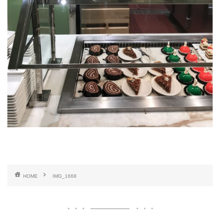
HOME
IMG_1668