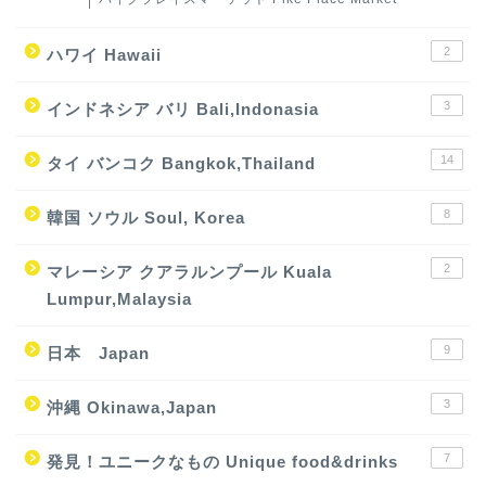
2
ハワイ Hawaii
3
インドネシア バリ Bali,Indonasia
14
タイ バンコク Bangkok,Thailand
8
韓国 ソウル Soul, Korea
2
マレーシア クアラルンプール Kuala
Lumpur,Malaysia
9
日本 Japan
3
沖縄 Okinawa,Japan
7
発見！ユニークなもの Unique food&drinks