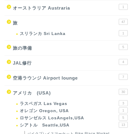
1
オーストラリア Austraria
47
旅
スリランカ Sri Lanka
1
5
旅の準備
4
JAL修行
7
空港ラウンジ Airport lounge
30
アメリカ (USA)
ラスベガス Las Vegas
3
オレゴン Oregon, USA
1
ロサンゼルス LosAngels,USA
5
シアトル Seattle,USA
13
パイクプレイスマーケット Pike Place Market