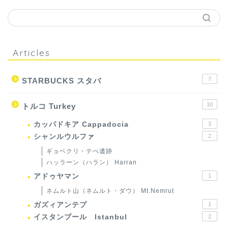
Articles
7
STARBUCKS スタバ
10
トルコ Turkey
カッパドキア Cappadocia
3
シャンルウルファ
2
ギョベクリ・テぺ遺跡
ハッラーン（ハラン） Harran
アドゥヤマン
1
ネムルト山（ネムルト・ダウ） Mt.Nemrut
ガズィアンテプ
1
イスタンブール Istanbul
2