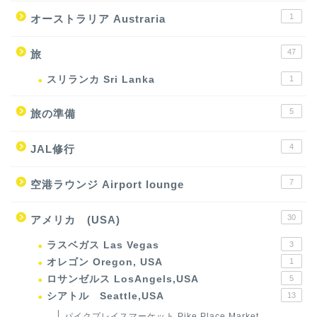
1
オーストラリア Austraria
47
旅
スリランカ Sri Lanka
1
5
旅の準備
4
JAL修行
7
空港ラウンジ Airport lounge
30
アメリカ (USA)
ラスベガス Las Vegas
3
オレゴン Oregon, USA
1
ロサンゼルス LosAngels,USA
5
シアトル Seattle,USA
13
パイクプレイスマーケット Pike Place Market