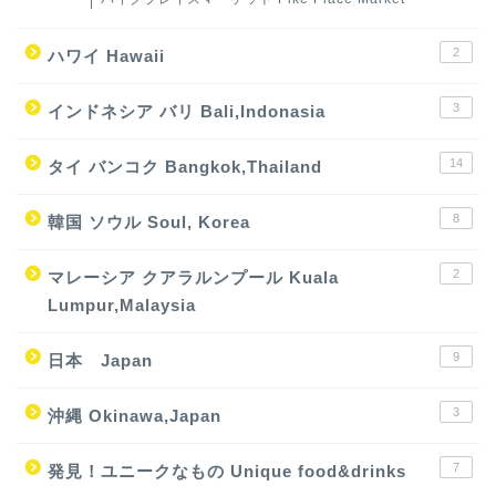
2
ハワイ Hawaii
3
インドネシア バリ Bali,Indonasia
14
タイ バンコク Bangkok,Thailand
8
韓国 ソウル Soul, Korea
2
マレーシア クアラルンプール Kuala
Lumpur,Malaysia
9
日本 Japan
3
沖縄 Okinawa,Japan
7
発見！ユニークなもの Unique food&drinks