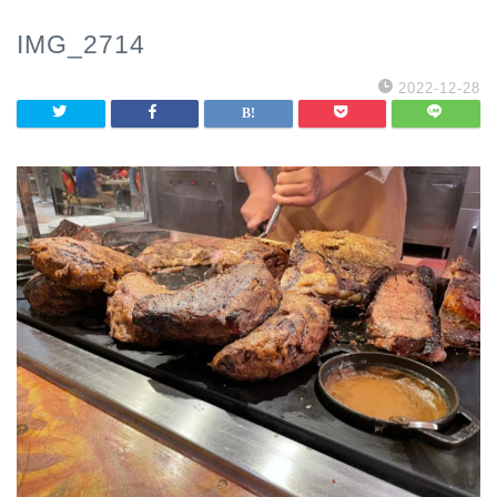
IMG_2714
2022-12-28