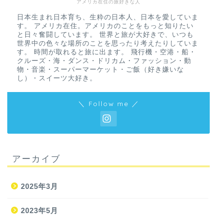
アメリカ在住の旅好きな人
日本生まれ日本育ち、生粋の日本人、日本を愛していま
す。 アメリカ在住。アメリカのことをもっと知りたい
と日々奮闘しています。 世界と旅が大好きで、いつも
世界中の色々な場所のことを思ったり考えたりしていま
す。 時間が取れると旅に出ます。 飛行機・空港・船・
クルーズ・海・ダンス・ドリカム・ファッション・動
物・音楽・スーパーマーケット・ご飯（好き嫌いな
し）・スイーツ大好き。
＼ Follow me ／
アーカイブ
2025年3月
2023年5月