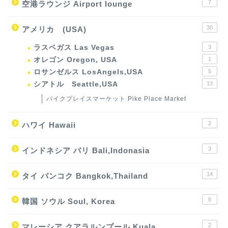
7
空港ラウンジ Airport lounge
30
アメリカ (USA)
ラスベガス Las Vegas
3
オレゴン Oregon, USA
1
ロサンゼルス LosAngels,USA
5
シアトル Seattle,USA
13
パイクプレイスマーケット Pike Place Market
2
ハワイ Hawaii
3
インドネシア バリ Bali,Indonasia
14
タイ バンコク Bangkok,Thailand
8
韓国 ソウル Soul, Korea
2
マレーシア クアラルンプール Kuala