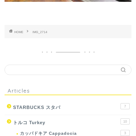
HOME
IMG_2714
Articles
7
STARBUCKS スタバ
10
トルコ Turkey
カッパドキア Cappadocia
3